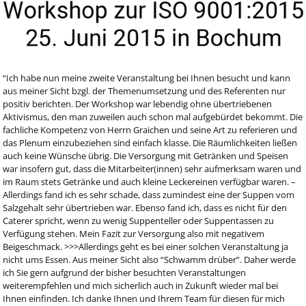
“Ich habe nun meine zweite Veranstaltung bei Ihnen besucht und kann
aus meiner Sicht bzgl. der Themenumsetzung und des Referenten nur
positiv berichten. Der Workshop war lebendig ohne übertriebenen
Aktivismus, den man zuweilen auch schon mal aufgebürdet bekommt. Die
fachliche Kompetenz von Herrn Graichen und seine Art zu referieren und
das Plenum einzubeziehen sind einfach klasse. Die Räumlichkeiten ließen
auch keine Wünsche übrig. Die Versorgung mit Getränken und Speisen
war insofern gut, dass die Mitarbeiter(innen) sehr aufmerksam waren und
im Raum stets Getränke und auch kleine Leckereinen verfügbar waren. –
Allerdings fand ich es sehr schade, dass zumindest eine der Suppen vom
Salzgehalt sehr übertrieben war. Ebenso fand ich, dass es nicht für den
Caterer spricht, wenn zu wenig Suppenteller oder Suppentassen zu
Verfügung stehen. Mein Fazit zur Versorgung also mit negativem
Beigeschmack. >>>Allerdings geht es bei einer solchen Veranstaltung ja
nicht ums Essen. Aus meiner Sicht also “Schwamm drüber”. Daher werde
ich Sie gern aufgrund der bisher besuchten Veranstaltungen
weiterempfehlen und mich sicherlich auch in Zukunft wieder mal bei
Ihnen einfinden. Ich danke Ihnen und Ihrem Team für diesen für mich