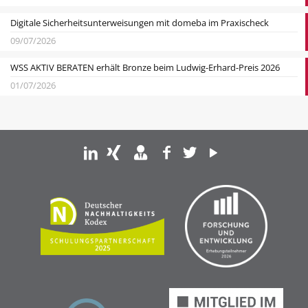
Digitale Sicherheitsunterweisungen mit domeba im Praxischeck
09/07/2026
WSS AKTIV BERATEN erhält Bronze beim Ludwig-Erhard-Preis 2026
01/07/2026