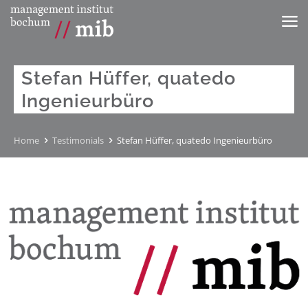
Stefan Hüffer, quatedo
Ingenieurbüro
Home
Testimonials
Stefan Hüffer, quatedo Ingenieurbüro