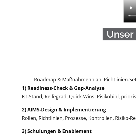
Unser 
Roadmap & Maßnahmenplan, Richtlinien‑Set, P
1) Readiness‑Check & Gap‑Analyse
Ist‑Stand, Reifegrad, Quick‑Wins, Risikobild, prior
2) AIMS‑Design & Implementierung
Rollen, Richtlinien, Prozesse, Kontrollen, Risiko‑
3) Schulungen & Enablement