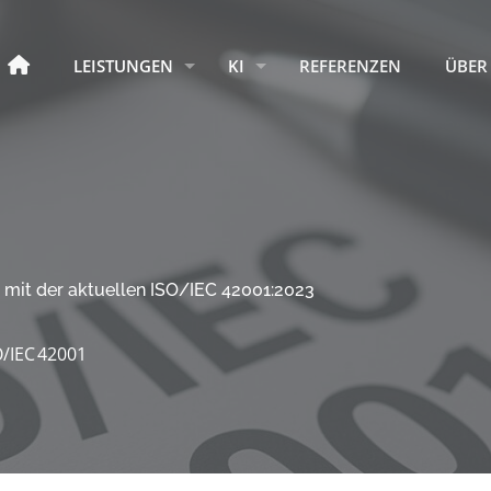
HOME
LEISTUNGEN
KI
REFERENZEN
ÜBER
- mit der aktuellen ISO/IEC 42001:2023
O/IEC 42001