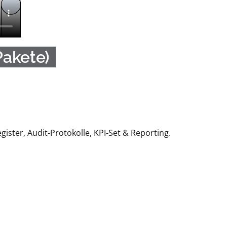
Pakete)
ster, Audit‑Protokolle, KPI‑Set & Reporting.