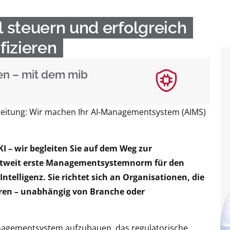
l steuern und erfolgreich
ifizieren
en – mit dem mib
ereitung: Wir machen Ihr AI‑Managementsystem (AIMS)
 – wir begleiten Sie auf dem Weg zur
weltweit erste Managementsystemnorm für den
telligenz. Sie richtet sich an Organisationen, die
eren – unabhängig von Branche oder
anagementsystem aufzubauen, das regulatorische,