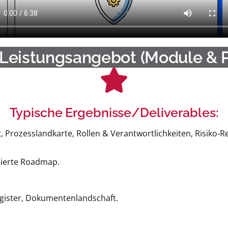
Leistungsangebot (Module & 
Typische Ergebnisse/Deliverables:
rozesslandkarte, Rollen & Verantwortlichkeiten, Risiko‑Regi
isierte Roadmap.
Register, Dokumentenlandschaft.