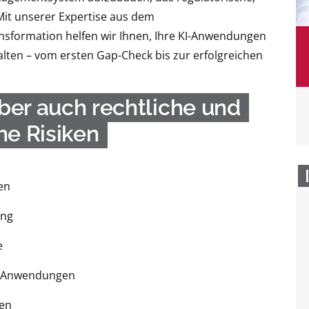
Mit unserer Expertise aus dem
sformation helfen wir Ihnen, Ihre KI-Anwendungen
alten – vom ersten Gap-Check bis zur erfolgreichen
aber auch rechtliche und
he Risiken
en
ung
e
KI-Anwendungen
gen