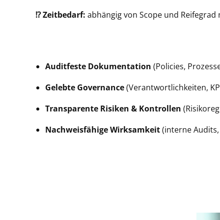
⁉️ Zeitbedarf:
abhängig von Scope und Reifegrad
Auditfeste Dokumentation
(Policies, Prozesse
Gelebte Governance
(Verantwortlichkeiten, KP
Transparente Risiken & Kontrollen
(Risikore
Nachweisfähige Wirksamkeit
(interne Audit