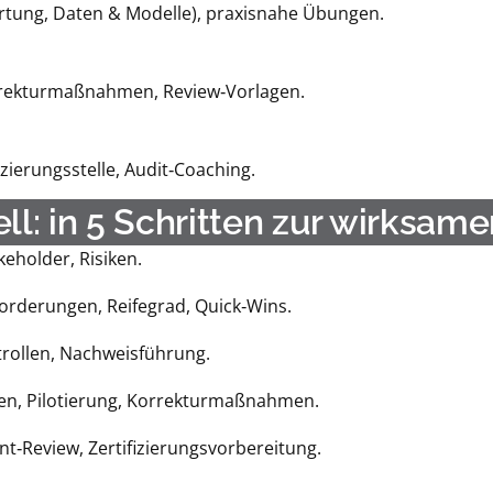
rtung, Daten & Modelle), praxisnahe Übungen.
rrekturmaßnahmen, Review‑Vorlagen.
zierungsstelle, Audit‑Coaching.
: in 5 Schritten zur wirksam
keholder, Risiken.
forderungen, Reifegrad, Quick‑Wins.
ntrollen, Nachweisführung.
en, Pilotierung, Korrekturmaßnahmen.
t‑Review, Zertifizierungsvorbereitung.