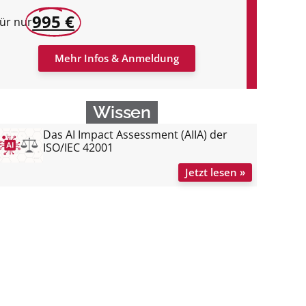
995 €
ür nur
Mehr Infos & Anmeldung
Wissen
Das AI Impact Assessment (AIIA) der
ISO/IEC 42001
Jetzt lesen »