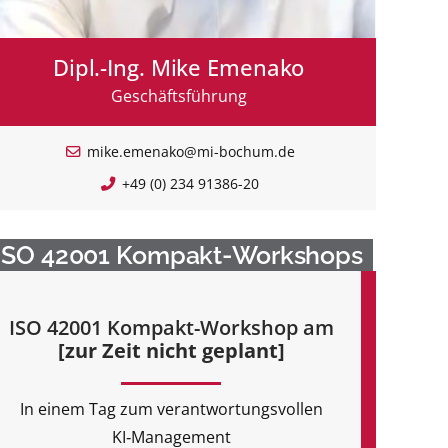
Dipl.-Ing. Mike Emenako
Geschäftsführung
mike.emenako@mi-bochum.de
+49 (0) 234 91386-20
ISO 42001 Kompakt-Workshops
ISO 42001 Kompakt-Workshop am
[zur Zeit nicht geplant]
In einem Tag zum verantwortungsvollen
KI‑Management