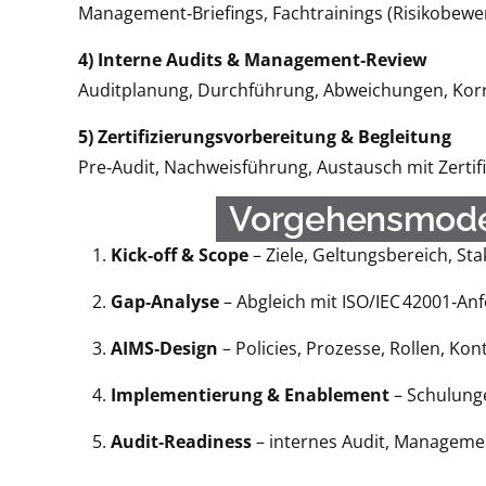
Management‑Briefings, Fachtrainings (Risikobewe
4) Interne Audits & Management‑Review
Auditplanung, Durchführung, Abweichungen, Ko
5) Zertifizierungsvorbereitung & Begleitung
Pre‑Audit, Nachweisführung, Austausch mit Zertifi
Vorgehensmodell
Kick‑off & Scope
– Ziele, Geltungsbereich, Sta
Gap‑Analyse
– Abgleich mit ISO/IEC 42001‑An
AIMS‑Design
– Policies, Prozesse, Rollen, Ko
Implementierung & Enablement
– Schulung
Audit‑Readiness
– internes Audit, Managemen