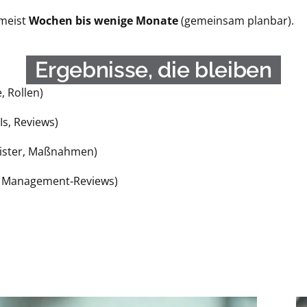
 meist
Wochen bis wenige Monate
(gemeinsam planbar).
Ergebnisse, die bleiben
, Rollen)
Is, Reviews)
gister, Maßnahmen)
s, Management‑Reviews)