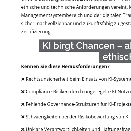
ethische und technische Anforderungen vereint. 
Managementsystembereich und der digitalen Tran
sicher, nachvollziehbar und zukunftsfähig zu gest
Zertifizierung.
KI birgt Chancen – 
ethisc
Kennen Sie diese Herausforderungen?
❌ Rechtsunsicherheit beim Einsatz von KI-System
❌ Compliance-Risiken durch ungeregelte KI-Nutz
❌ Fehlende Governance-Strukturen für KI-Projekt
❌ Schwierigkeiten bei der Risikobewertung von 
❌ Unklare Verantwortlichkeiten und Haftungsfra