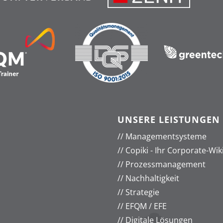
UNSERE LEISTUNGEN
//
Managementsysteme
//
Copiki - Ihr Corporate-Wik
//
Prozessmanagement
//
Nachhaltigkeit
//
Strategie
//
EFQM / EFE
//
Digitale Lösungen