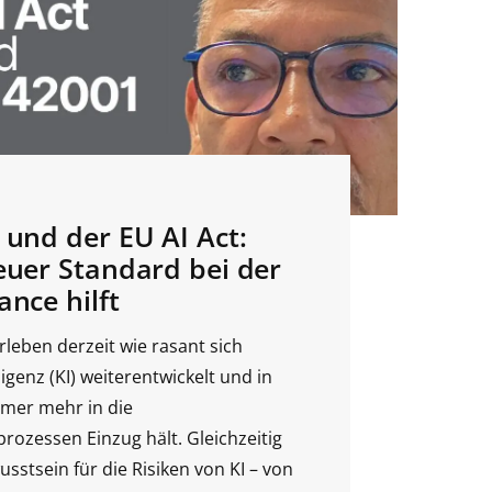
 und der EU AI Act:
euer Standard bei der
ance hilft
rleben derzeit wie rasant sich
ligenz (KI) weiterentwickelt und in
mer mehr in die
ozessen Einzug hält. Gleichzeitig
sstsein für die Risiken von KI – von