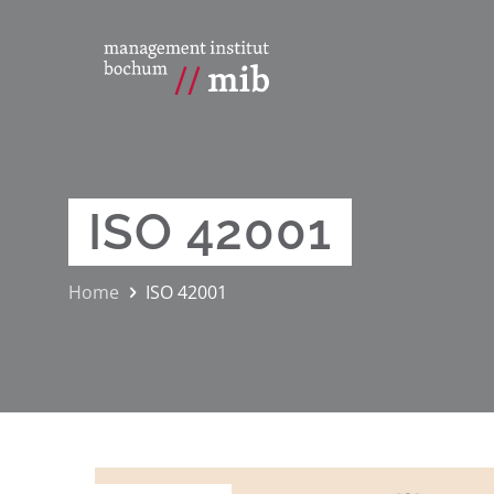
ISO 42001
Home
ISO 42001