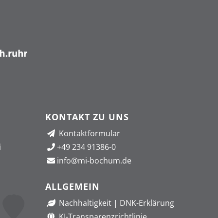
KONTAKT ZU UNS
Kontaktformular
i
+49 234 91386-0
info@mi-bochum.de
ALLGEMEIN
Nachhaltigkeit
|
DNK-Erklärung
KI-Transparenzrichtlinie