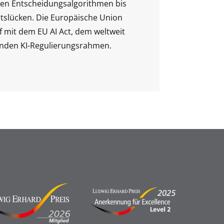
den Entscheidungsalgorithmen bis
itslücken. Die Europäische Union
f mit dem EU AI Act, dem weltweit
nden KI-Regulierungsrahmen.