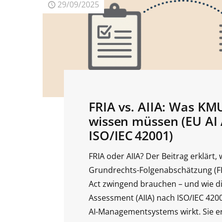
29/09/2025
FRIA vs. AIIA: Was KMU
wissen müssen (EU AI 
ISO/IEC 42001)
FRIA oder AIIA? Der Beitrag erklärt
Grundrechts-Folgenabschätzung (FR
Act zwingend brauchen – und wie di
Assessment (AIIA) nach ISO/IEC 42001
AI-Managementsystems wirkt. Sie er