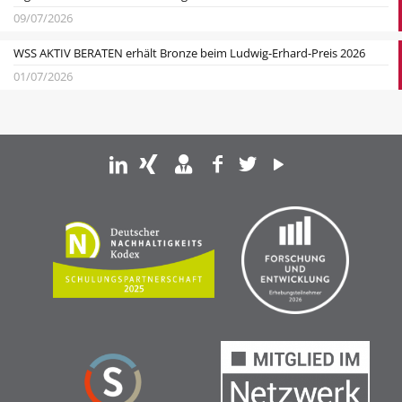
09/07/2026
WSS AKTIV BERATEN erhält Bronze beim Ludwig-Erhard-Preis 2026
01/07/2026