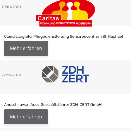
10/01/2020
Claudia Jagfeld, Pflegedienstleitung Seniorencentrum St. Raphael
Mehr erfahren
22/11/2019
Anuschirawan Adel, Geschäftsführer ZDH-ZERT GmbH
Mehr erfahren