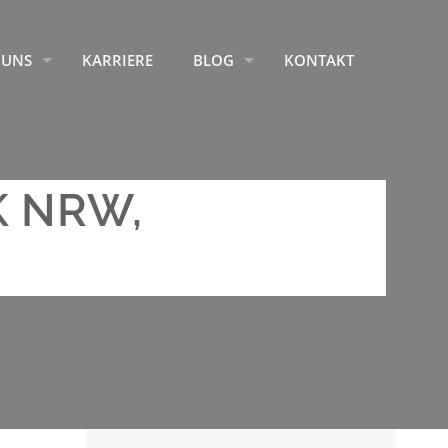
 UNS
KARRIERE
BLOG
KONTAKT
K NRW,