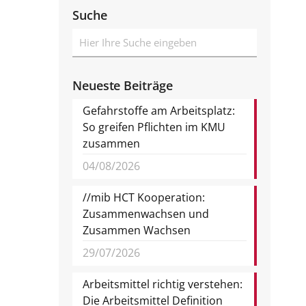
Suche
Neueste Beiträge
Gefahrstoffe am Arbeitsplatz:
So greifen Pflichten im KMU
zusammen
04/08/2026
//mib HCT Kooperation:
Zusammenwachsen und
Zusammen Wachsen
29/07/2026
Arbeitsmittel richtig verstehen:
Die Arbeitsmittel Definition