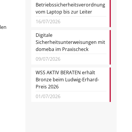
Betriebssicherheitsverordnung
vom Laptop bis zur Leiter
16/07/2026
den
Digitale
Sicherheitsunterweisungen mit
domeba im Praxischeck
09/07/2026
WSS AKTIV BERATEN erhält
Bronze beim Ludwig-Erhard-
Preis 2026
01/07/2026