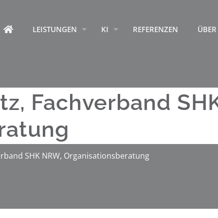
HOME
LEISTUNGEN
KI
REFERENZEN
ÜBER
itz, Fachverband SH
ratung
verband SHK NRW, Organisationsberatung