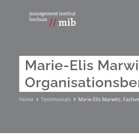
Marie-Elis Marw
Organisationsbe
Home
Testimonials
Marie-Elis Marwitz, Fach