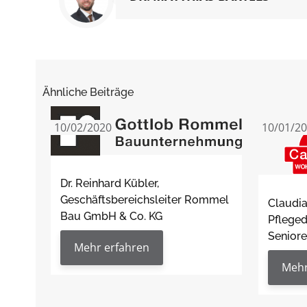
Ähnliche Beiträge
10/02/2020
10/01/2
Dr. Reinhard Kübler,
Geschäftsbereichsleiter Rommel
Claudia
Bau GmbH & Co. KG
Pfleged
Senior
Mehr erfahren
Mehr