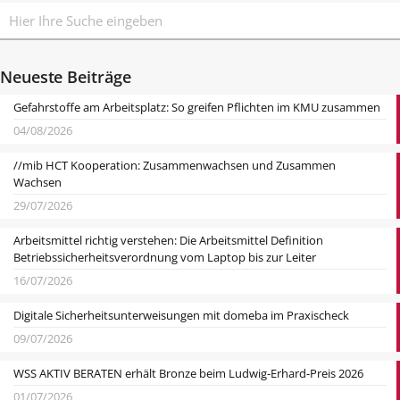
Neueste Beiträge
Gefahrstoffe am Arbeitsplatz: So greifen Pflichten im KMU zusammen
04/08/2026
//mib HCT Kooperation: Zusammenwachsen und Zusammen
Wachsen
29/07/2026
Arbeitsmittel richtig verstehen: Die Arbeitsmittel Definition
Betriebssicherheitsverordnung vom Laptop bis zur Leiter
16/07/2026
Digitale Sicherheitsunterweisungen mit domeba im Praxischeck
09/07/2026
WSS AKTIV BERATEN erhält Bronze beim Ludwig-Erhard-Preis 2026
01/07/2026