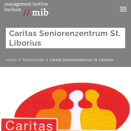
Caritas Seniorenzentrum St.
Liborius
Home
Testimonials
Caritas Seniorenzentrum St. Liborius