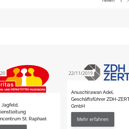
Teilen
020
22/11/2019
Anuschirawan Adel,
Geschäftsführer ZDH-ZER
 Jagfeld,
GmbH
ienstleitung
Mehr erfahren
encentrum St. Raphael