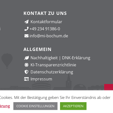
KONTAKT ZU UNS
Kontaktformular
i
+49 234 91386-0
info@mi-bochum.de
ALLGEMEIN
Nachhaltigkeit
|
DNK-Erklärung
KI-Transparenzrichtlinie
Datenschutzerklärung
Impressum
okies. Mit der Bestätigung geben Sie Ihr Einverständnis ab oder
ärung
 Institut Bochum GmbH. All Rights Reserved.
COOKIE EINSTELLUNGEN
AKZEPTIEREN