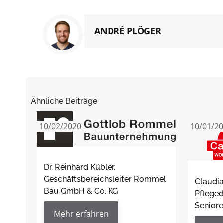
ANDRÉ PLÖGER
Ähnliche Beiträge
10/02/2020
10/01/2
Dr. Reinhard Kübler,
Geschäftsbereichsleiter Rommel
Claudia
Bau GmbH & Co. KG
Pfleged
Senior
Mehr erfahren