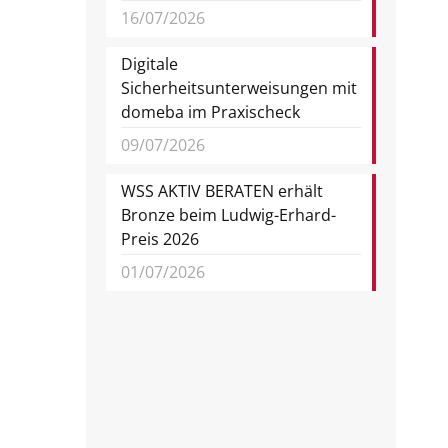
16/07/2026
Digitale
Sicherheitsunterweisungen mit
domeba im Praxischeck
09/07/2026
WSS AKTIV BERATEN erhält
Bronze beim Ludwig-Erhard-
Preis 2026
01/07/2026