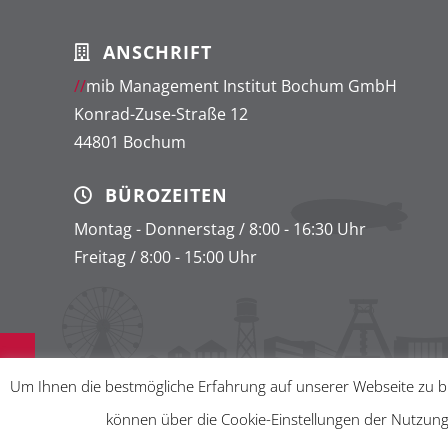
ANSCHRIFT
//
mib Management Institut Bochum GmbH
Konrad-Zuse-Straße 12
44801 Bochum
BÜROZEITEN
Montag - Donnerstag / 8:00 - 16:30 Uhr
Freitag / 8:00 - 15:00 Uhr
Um Ihnen die bestmögliche Erfahrung auf unserer Webseite zu bi
können über die Cookie-Einstellungen der Nutzung
Aus dem
en des Ruhrgebiets. |
kli