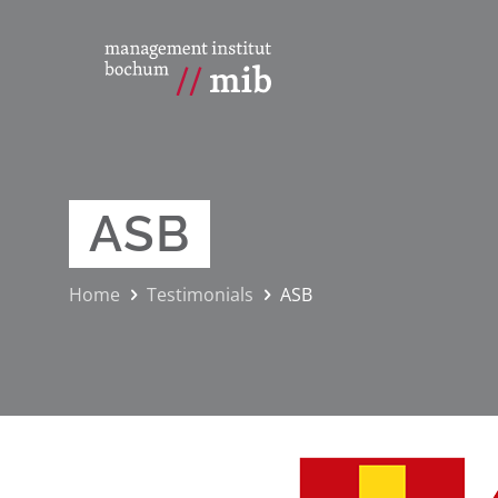
ASB
Home
Testimonials
ASB