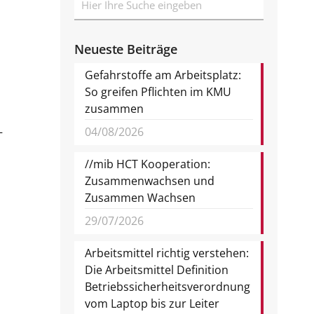
Neueste Beiträge
Gefahrstoffe am Arbeitsplatz:
So greifen Pflichten im KMU
zusammen
–
04/08/2026
//mib HCT Kooperation:
Zusammenwachsen und
Zusammen Wachsen
29/07/2026
Arbeitsmittel richtig verstehen:
Die Arbeitsmittel Definition
Betriebssicherheitsverordnung
vom Laptop bis zur Leiter