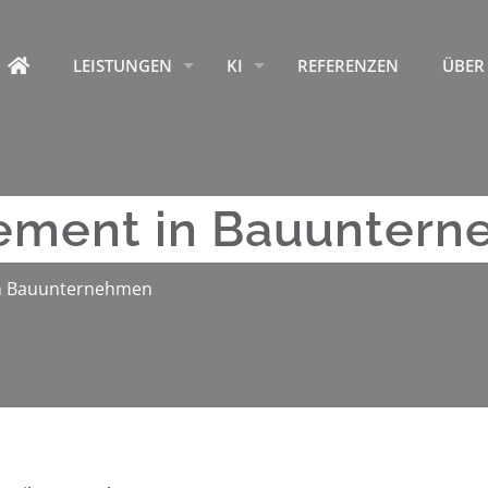
HOME
LEISTUNGEN
KI
REFERENZEN
ÜBER
ement in Bauunter
n Bauunternehmen