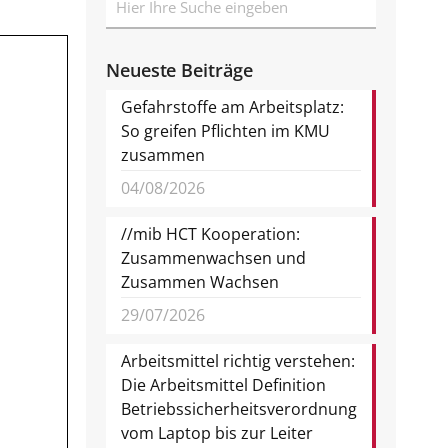
Neueste Beiträge
Gefahrstoffe am Arbeitsplatz:
So greifen Pflichten im KMU
zusammen
04/08/2026
//mib HCT Kooperation:
Zusammenwachsen und
Zusammen Wachsen
29/07/2026
Arbeitsmittel richtig verstehen:
Die Arbeitsmittel Definition
Betriebssicherheitsverordnung
vom Laptop bis zur Leiter