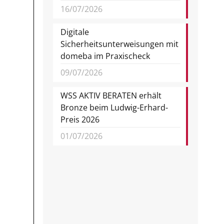
16/07/2026
Digitale
Sicherheitsunterweisungen mit
domeba im Praxischeck
09/07/2026
WSS AKTIV BERATEN erhält
Bronze beim Ludwig-Erhard-
Preis 2026
01/07/2026