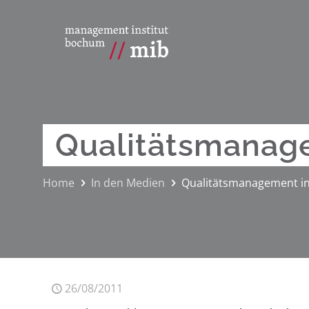
Qualitätsmanag
Home
In den Medien
Qualitätsmanagement i
26/08/2011