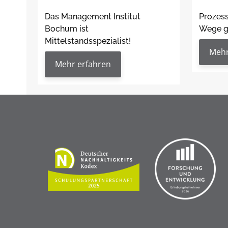
Das Management Institut
Prozes
Bochum ist
Wege g
Mittelstandsspezialist!
Mehr
Mehr erfahren