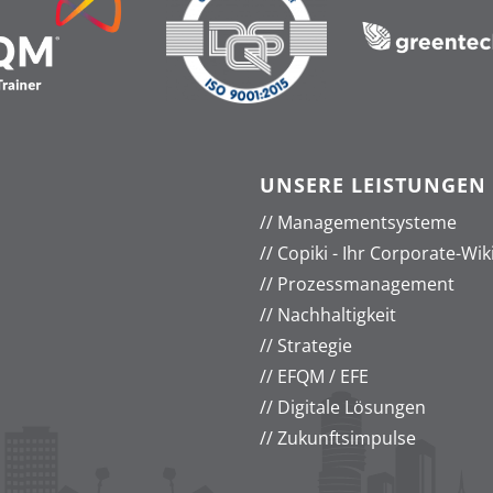
UNSERE LEISTUNGEN
//
Managementsysteme
//
Copiki - Ihr Corporate-Wik
//
Prozessmanagement
//
Nachhaltigkeit
//
Strategie
//
EFQM / EFE
//
Digitale Lösungen
//
Zukunftsimpulse