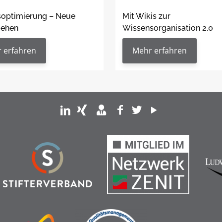
soptimierung – Neue
Mit Wikis zur
ehen
Wissensorganisation 2.0
 erfahren
Mehr erfahren