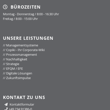
BÜROZEITEN
Montag - Donnerstag / 8:00 - 16:30 Uhr
Freitag / 8:00 - 15:00 Uhr
UNSERE LEISTUNGEN
//
Managementsysteme
//
Copiki - Ihr Corporate-Wiki
//
Prozessmanagement
//
Nachhaltigkeit
//
Strategie
//
EFQM / EFE
//
Digitale Lösungen
//
Zukunftsimpulse
KONTAKT ZU UNS
Kontaktformular
+49 234 91386-0