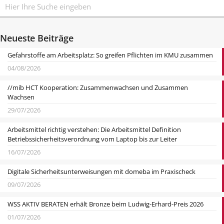
Neueste Beiträge
Gefahrstoffe am Arbeitsplatz: So greifen Pflichten im KMU zusammen
04/08/2026
//mib HCT Kooperation: Zusammenwachsen und Zusammen
Wachsen
29/07/2026
Arbeitsmittel richtig verstehen: Die Arbeitsmittel Definition
Betriebssicherheitsverordnung vom Laptop bis zur Leiter
16/07/2026
Digitale Sicherheitsunterweisungen mit domeba im Praxischeck
09/07/2026
WSS AKTIV BERATEN erhält Bronze beim Ludwig-Erhard-Preis 2026
01/07/2026