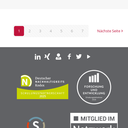
1
2
3
4
5
6
7
Nächste Seite