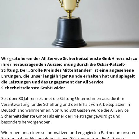
Wir gratulieren der All Service Sicherheitsdienste GmbH herzlich zu
ihrer herausragenden Auszeichnung durch die Oskar-Patzelt-
Stiftung. Der „Große Preis des Mittelstandes“ ist eine angesehene
Ehrungen, die unser langjähriger Kunde erhalten hat und spiegelt
die Leistungen und das Engagement der All Service
Sicherheitsdienste GmbH wider.
Seit über 30 Jahren zeichnet die Stiftung Unternehmen aus, die ihre
Verantwortung für die Schaffung und den Erhalt von Arbeitsplätzen in
Deutschland wahrnehmen. Vor rund 300 Gästen wurde die All Service
Sicherheitsdienste GmbH als einer der Preisträger gewürdigt und
besonders hervorgehoben.
Wir freuen uns, einen so innovativen und engagierten Partner an unserer
Seite zu haben. Nochmals herzlichen Glückwunsch an die All Service