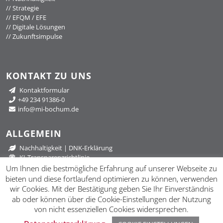
//
Strategie
//
EFQM / EFE
//
Digitale Lösungen
//
Zukunftsimpulse
KONTAKT ZU UNS
Kontaktformular
+49 234 91386-0
info@mi-bochum.de
ALLGEMEIN
Nachhaltigkeit
|
DNK-Erklärung
KI-Transparenzrichtlinie
Datenschutzerklärung
Um Ihnen die bestmögliche Erfahrung auf unserer Webseite zu
Impressum
bieten und diese fortlaufend optimieren zu können, verwenden
wir Cookies. Mit der Bestätigung geben Sie Ihr Einverständnis
ab oder können über die Cookie-Einstellungen der Nutzung
von nicht essenziellen Cookies widersprechen.