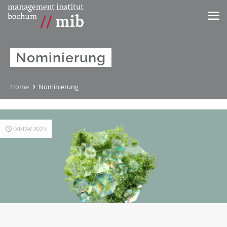
Nominierung
Home
Nominierung
04/09/2023