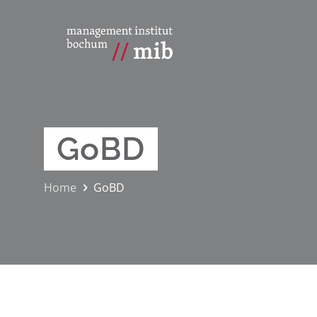
GoBD
Home
GoBD