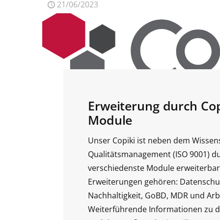
21/06/2023
Erweiterung durch Cop
Module
Unser Copiki ist neben dem Wissen
Qualitätsmanagement (ISO 9001) d
verschiedenste Module erweiterbar
Erweiterungen gehören: Datenschu
Nachhaltigkeit, GoBD, MDR und Arbe
Weiterführende Informationen zu d