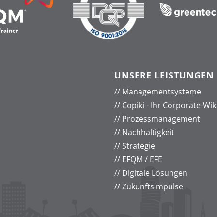
UNSERE LEISTUNGEN
//
Managementsysteme
//
Copiki - Ihr Corporate-Wik
//
Prozessmanagement
//
Nachhaltigkeit
//
Strategie
//
EFQM / EFE
//
Digitale Lösungen
//
Zukunftsimpulse