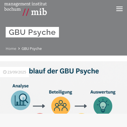
GBU Psyche
Home
GBU Psyche
23/09/2025