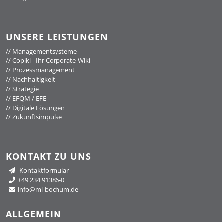
UNSERE LEISTUNGEN
//
Managementsysteme
//
Copiki - Ihr Corporate-Wiki
//
Prozessmanagement
//
Nachhaltigkeit
//
Strategie
//
EFQM / EFE
//
Digitale Lösungen
//
Zukunftsimpulse
KONTAKT ZU UNS
Kontaktformular
+49 234 91386-0
info@mi-bochum.de
ALLGEMEIN