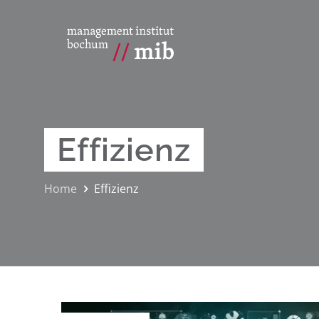
Effizienz
Home
Effizienz