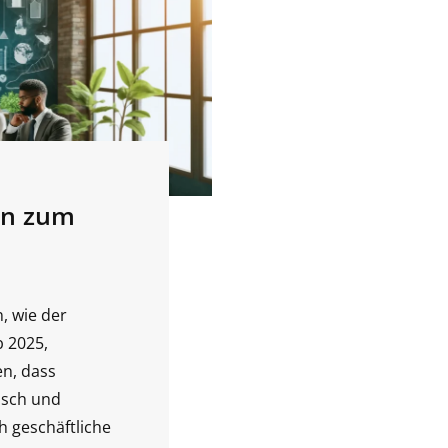
ten zum
, wie der
b 2025,
n, dass
isch und
h geschäftliche