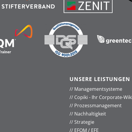
UNSERE LEISTUNGEN
//
Managementsysteme
//
Copiki - Ihr Corporate-Wik
//
Prozessmanagement
//
Nachhaltigkeit
//
Strategie
//
EFQM / EFE