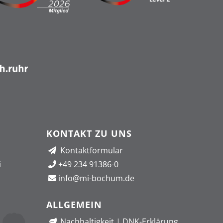
KONTAKT ZU UNS
Kontaktformular
i
+49 234 91386-0
info@mi-bochum.de
ALLGEMEIN
Nachhaltigkeit
|
DNK-Erklärung