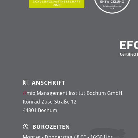
ANSCHRIFT
//
mib Management Institut Bochum GmbH
Konrad-Zuse-Straße 12
44801 Bochum
BÜROZEITEN
Montag - Donnerstag / 8:00 - 16:30 Uhr