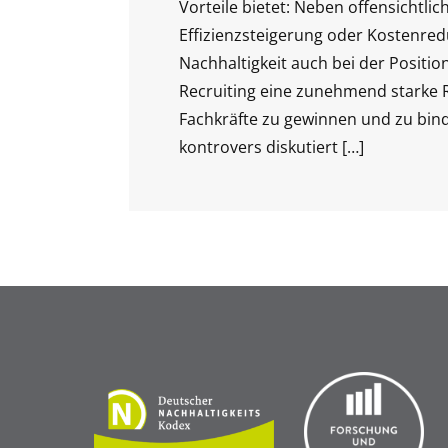
Vorteile bietet: Neben offensichtlic
Effizienzsteigerung oder Kostenredu
Nachhaltigkeit auch bei der Positio
Recruiting eine zunehmend starke 
Fachkräfte zu gewinnen und zu bin
kontrovers diskutiert
[…]