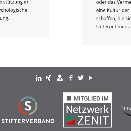
erstützung im
oder das Verme
ychologische
eine Kultur de
tung.
schaffen, die si
Unternehmens a