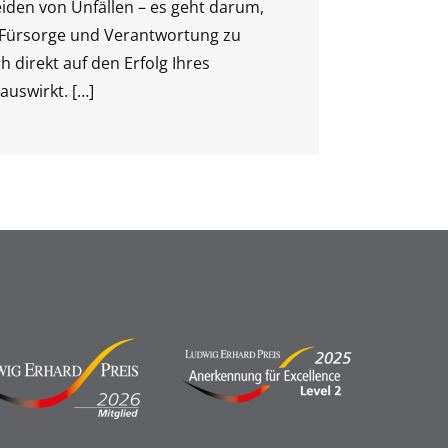
iden von Unfällen – es geht darum,
r Fürsorge und Verantwortung zu
ch direkt auf den Erfolg Ihres
uswirkt.
[…]