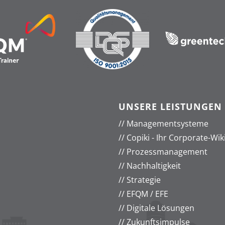
UNSERE LEISTUNGEN
//
Managementsysteme
//
Copiki - Ihr Corporate-Wik
//
Prozessmanagement
//
Nachhaltigkeit
//
Strategie
//
EFQM / EFE
//
Digitale Lösungen
//
Zukunftsimpulse