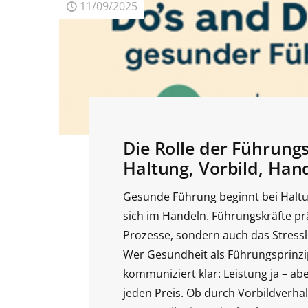
11/09/2025
Die Rolle der Führungs
Haltung, Vorbild, Han
Gesunde Führung beginnt bei Haltu
sich im Handeln. Führungskräfte pr
Prozesse, sondern auch das Stressl
Wer Gesundheit als Führungsprinzip
kommuniziert klar: Leistung ja – ab
jeden Preis. Ob durch Vorbildverhal