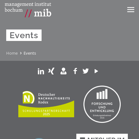
Events
Home
Events