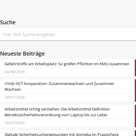
Suche
Neueste Beiträge
Gefahrstoffe am Arbeitsplatz: So greifen Pflichten im KMU zusammen
04/08/2026
//mib HCT Kooperation: Zusammenwachsen und Zusammen
Wachsen
29/07/2026
Arbeitsmittel richtig verstehen: Die Arbeitsmittel Definition
Betriebssicherheitsverordnung vom Laptop bis zur Leiter
16/07/2026
Digitale Sicherheitsunterweisungen mit domeba im Praxischeck