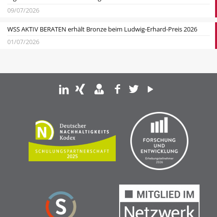
09/07/2026
WSS AKTIV BERATEN erhält Bronze beim Ludwig-Erhard-Preis 2026
01/07/2026