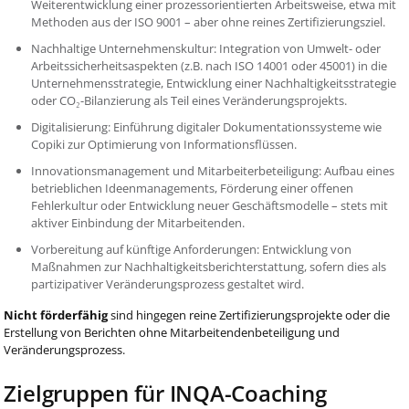
Weiterentwicklung einer prozessorientierten Arbeitsweise, etwa mit
Methoden aus der ISO 9001 – aber ohne reines Zertifizierungsziel.
Nachhaltige Unternehmenskultur: Integration von Umwelt- oder
Arbeitssicherheitsaspekten (z.B. nach ISO 14001 oder 45001) in die
Unternehmensstrategie, Entwicklung einer Nachhaltigkeitsstrategie
oder CO₂-Bilanzierung als Teil eines Veränderungsprojekts.
Digitalisierung: Einführung digitaler Dokumentationssysteme wie
Copiki zur Optimierung von Informationsflüssen.
Innovationsmanagement und Mitarbeiterbeteiligung: Aufbau eines
betrieblichen Ideenmanagements, Förderung einer offenen
Fehlerkultur oder Entwicklung neuer Geschäftsmodelle – stets mit
aktiver Einbindung der Mitarbeitenden.
Vorbereitung auf künftige Anforderungen: Entwicklung von
Maßnahmen zur Nachhaltigkeitsberichterstattung, sofern dies als
partizipativer Veränderungsprozess gestaltet wird.
Nicht förderfähig
sind hingegen reine Zertifizierungsprojekte oder die
Erstellung von Berichten ohne Mitarbeitendenbeteiligung und
Veränderungsprozess.
Zielgruppen für INQA-Coaching