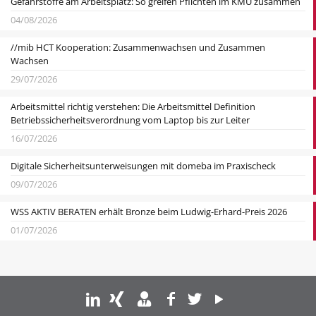
Gefahrstoffe am Arbeitsplatz: So greifen Pflichten im KMU zusammen
04/08/2026
//mib HCT Kooperation: Zusammenwachsen und Zusammen
Wachsen
29/07/2026
Arbeitsmittel richtig verstehen: Die Arbeitsmittel Definition
Betriebssicherheitsverordnung vom Laptop bis zur Leiter
16/07/2026
Digitale Sicherheitsunterweisungen mit domeba im Praxischeck
09/07/2026
WSS AKTIV BERATEN erhält Bronze beim Ludwig-Erhard-Preis 2026
01/07/2026