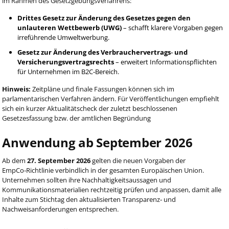
im Rahmen des Gesetzgebungsverfahrens:
Drittes Gesetz zur Änderung des Gesetzes gegen den
unlauteren Wettbewerb (UWG)
– schafft klarere Vorgaben gegen
irreführende Umweltwerbung.
Gesetz zur Änderung des Verbrauchervertrags‑ und
Versicherungsvertragsrechts
– erweitert Informationspflichten
für Unternehmen im B2C‑Bereich.
Hinweis:
Zeitpläne und finale Fassungen können sich im
parlamentarischen Verfahren ändern. Für Veröffentlichungen empfiehlt
sich ein kurzer Aktualitätscheck der zuletzt beschlossenen
Gesetzesfassung bzw. der amtlichen Begründung
Anwendung ab September 2026
Ab dem
27. September 2026
gelten die neuen Vorgaben der
EmpCo‑Richtlinie verbindlich in der gesamten Europäischen Union.
Unternehmen sollten ihre Nachhaltigkeitsaussagen und
Kommunikationsmaterialien rechtzeitig prüfen und anpassen, damit alle
Inhalte zum Stichtag den aktualisierten Transparenz‑ und
Nachweisanforderungen entsprechen.