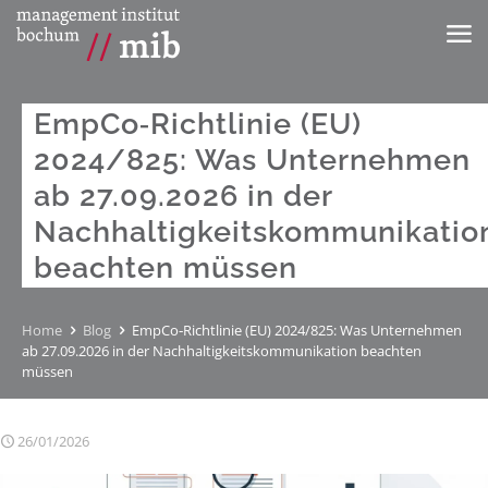
EmpCo‑Richtlinie (EU)
2024/825: Was Unternehmen
ab 27.09.2026 in der
Nachhaltigkeitskommunikatio
beachten müssen
Home
Blog
EmpCo‑Richtlinie (EU) 2024/825: Was Unternehmen
ab 27.09.2026 in der Nachhaltigkeitskommunikation beachten
müssen
26/01/2026