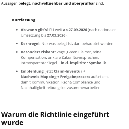
Aussagen
belegt, nachvollziehbar und überprüfbar
sind.
Kurzfassung
Ab wann gilt’s?
EU‑weit
ab 27.09.2026
(nach nationaler
Umsetzung bis
27.03.2026
).
Kernregel:
Nur was belegt ist, darf behauptet werden.
Besonders riskant:
vage „Green Claims“, reine
Kompensation, unklare Zukunftsversprechen,
intransparente Siegel –
inkl. impliziter Symbolik
.
Empfehlung:
jetzt
Claim‑Inventur +
Nachweis‑Mapping + Freigabeprozess
aufsetzen,
damit Kommunikation, Recht/Compliance und
Nachhaltigkeit reibungslos zusammenarbeiten.
Warum die Richtlinie eingeführt
wurde