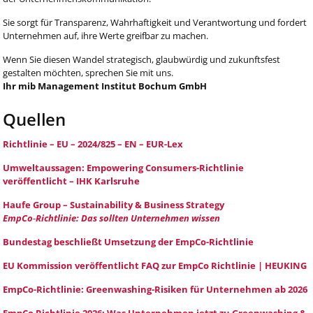
Sie sorgt für Transparenz, Wahrhaftigkeit und Verantwortung und fordert
Unternehmen auf, ihre Werte greifbar zu machen.
Wenn Sie diesen Wandel strategisch, glaubwürdig und zukunftsfest
gestalten möchten, sprechen Sie mit uns.
Ihr mib Management Institut Bochum GmbH
Quellen
Richtlinie – EU – 2024/825 – EN – EUR-Lex
Umweltaussagen: Empowering Consumers-Richtlinie
veröffentlicht – IHK Karlsruhe
Haufe Group – Sustainability & Business Strategy
EmpCo‑Richtlinie: Das sollten Unternehmen wissen
Bundestag beschließt Umsetzung der EmpCo-Richtlinie
EU Kommission veröffentlicht FAQ zur EmpCo Richtlinie | HEUKING
EmpCo-Richtlinie: Greenwashing-Risiken für Unternehmen ab 2026
EmpCo Richtlinie 2026: Was Unternehmen jetzt zu Greenwashing &