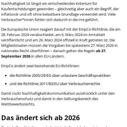
Nachhaltigkeit ist längst ein entscheidendes Kriterium für
Kaufentscheidungen geworden – gleichzeitig aber auch ein Begriff, der
inflationär und oft ohne belastbare Grundlage verwendet wird. Viele
Verbraucher*innen fühlen sich dadurch in die Irre geführt.
Die Europäische Union reagiert darauf mit der EmpCo‑Richtlinie, die am
28. Februar 2024 verabschiedet, am 6. März 2024 im Amtsblatt
veröffentlicht und am 26. März 2024 offiziell in Kraft getreten ist. Die
Mitgliedstaaten müssen die Vorgaben bis spätestens 27. März 2026 in
nationales Recht überführen – danach gelten die Regeln
ab 27.
September 2026
in allen EU‑Ländern.
EmpCo ändert zwei bestehende EU‑Richtlinien:
die Richtlinie 2005/29/EG über unlautere Geschäftspraktiken
und die Richtlinie 2011/83/EU über Verbraucherrechte
Damit rückt Nachhaltigkeitskommunikation ausdrücklich unter den
Verbraucherschutz und damit in den Geltungsbereich des
Wettbewerbsrechts.
Das ändert sich ab 2026