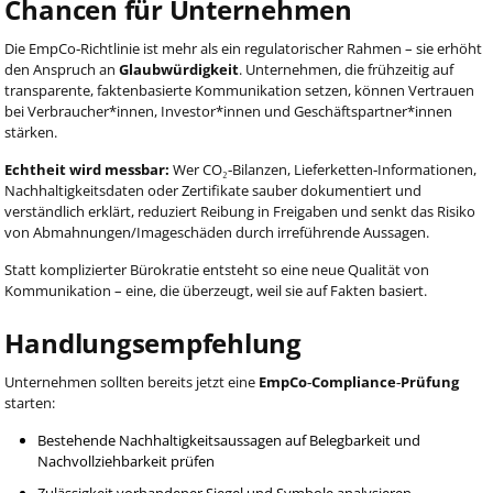
Chancen für Unternehmen
Die EmpCo‑Richtlinie ist mehr als ein regulatorischer Rahmen – sie erhöht
den Anspruch an
Glaubwürdigkeit
. Unternehmen, die frühzeitig auf
transparente, faktenbasierte Kommunikation setzen, können Vertrauen
bei Verbraucher*innen, Investor*innen und Geschäftspartner*innen
stärken.
Echtheit wird messbar:
Wer CO₂‑Bilanzen, Lieferketten‑Informationen,
Nachhaltigkeitsdaten oder Zertifikate sauber dokumentiert und
verständlich erklärt, reduziert Reibung in Freigaben und senkt das Risiko
von Abmahnungen/Imageschäden durch irreführende Aussagen.
Statt komplizierter Bürokratie entsteht so eine neue Qualität von
Kommunikation – eine, die überzeugt, weil sie auf Fakten basiert.
Handlungsempfehlung
Unternehmen sollten bereits jetzt eine
EmpCo‑Compliance‑Prüfung
starten:
Bestehende Nachhaltigkeitsaussagen auf Belegbarkeit und
Nachvollziehbarkeit prüfen